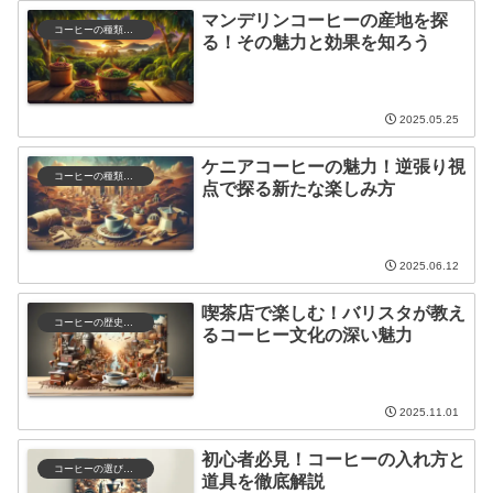
マンデリンコーヒーの産地を探
コーヒーの種類と特徴
る！その魅力と効果を知ろう
2025.05.25
ケニアコーヒーの魅力！逆張り視
コーヒーの種類と特徴
点で探る新たな楽しみ方
2025.06.12
喫茶店で楽しむ！バリスタが教え
コーヒーの歴史と文化
るコーヒー文化の深い魅力
2025.11.01
初心者必見！コーヒーの入れ方と
コーヒーの選び方と保存
道具を徹底解説