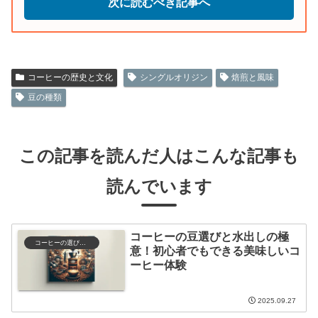
次に読むべき記事へ
コーヒーの歴史と文化
シングルオリジン
焙煎と風味
豆の種類
この記事を読んだ人はこんな記事も
読んでいます
コーヒーの豆選びと水出しの極
コーヒーの選び方と保存
意！初心者でもできる美味しいコ
ーヒー体験
2025.09.27