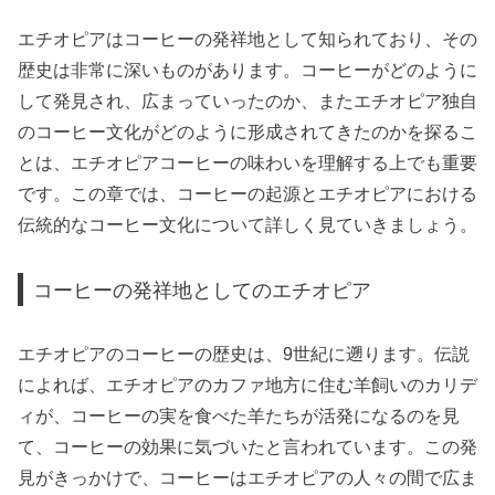
エチオピアはコーヒーの発祥地として知られており、その
歴史は非常に深いものがあります。コーヒーがどのように
して発見され、広まっていったのか、またエチオピア独自
のコーヒー文化がどのように形成されてきたのかを探るこ
とは、エチオピアコーヒーの味わいを理解する上でも重要
です。この章では、コーヒーの起源とエチオピアにおける
伝統的なコーヒー文化について詳しく見ていきましょう。
コーヒーの発祥地としてのエチオピア
エチオピアのコーヒーの歴史は、9世紀に遡ります。伝説
によれば、エチオピアのカファ地方に住む羊飼いのカリデ
ィが、コーヒーの実を食べた羊たちが活発になるのを見
て、コーヒーの効果に気づいたと言われています。この発
見がきっかけで、コーヒーはエチオピアの人々の間で広ま