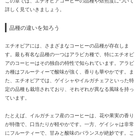
この章では、エチオピアコーヒーの品種や焙煎度について
詳しく見ていきましょう。
品種の違いを知ろう
エチオピアには、さまざまなコーヒーの品種が存在しま
す。最も有名な品種の一つはアラビカ種で、特にエチオピ
アのコーヒーはその独自の特性で知られています。アラビ
カ種はフルーティーで酸味が強く、香りも華やかです。ま
た、エチオピアでは、ゲイシャやイルガチェフといった特
定の品種も栽培されており、それぞれが異なる風味を持っ
ています。
たとえば、イルガチェフ産のコーヒーは、花や果実の香り
が特徴で、口当たりが軽やかです。一方、ゲイシャは非常
にフルーティーで、甘みと酸味のバランスが絶妙です。こ