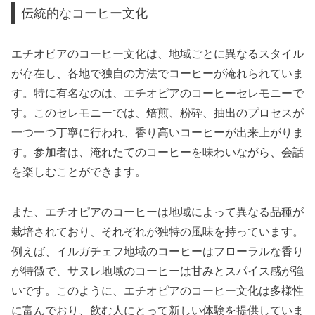
伝統的なコーヒー文化
エチオピアのコーヒー文化は、地域ごとに異なるスタイル
が存在し、各地で独自の方法でコーヒーが淹れられていま
す。特に有名なのは、エチオピアのコーヒーセレモニーで
す。このセレモニーでは、焙煎、粉砕、抽出のプロセスが
一つ一つ丁寧に行われ、香り高いコーヒーが出来上がりま
す。参加者は、淹れたてのコーヒーを味わいながら、会話
を楽しむことができます。
また、エチオピアのコーヒーは地域によって異なる品種が
栽培されており、それぞれが独特の風味を持っています。
例えば、イルガチェフ地域のコーヒーはフローラルな香り
が特徴で、サヌレ地域のコーヒーは甘みとスパイス感が強
いです。このように、エチオピアのコーヒー文化は多様性
に富んでおり、飲む人にとって新しい体験を提供していま