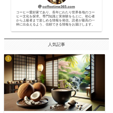
coffeetime365.com
コーヒー愛好家であり、長年にわたり世界各地のコー
ヒー文化を探求。専門知識と実体験をもとに、初心者
から上級者まで楽しめる情報を発信。読者が最高の一
杯に出会えるよう、信頼できる情報をお届けします。
人気記事