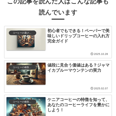
この記事を読んだ人はこんな記事も
読んでいます
初心者でもできる！ペーパーで美
コーヒーの選び方と保存
味しいドリップコーヒーの入れ方
完全ガイド
2025.10.28
値段に見合う価値はある？ジャマ
コーヒーの種類と特徴
イカブルーマウンテンの実力
2025.02.07
ケニアコーヒーの特徴を知って、
コーヒーの種類と特徴
あなたのコーヒーライフを豊かに
しよう！