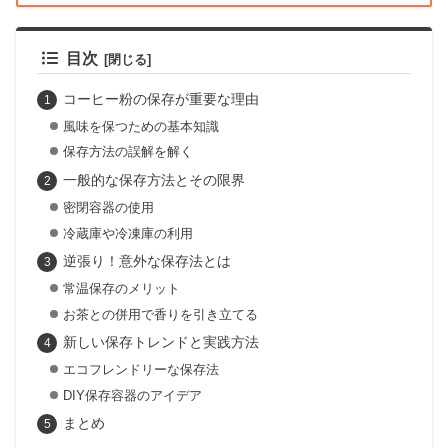
目次
コーヒー粉の保存が重要な理由
風味を保つための基本知識
保存方法の誤解を解く
一般的な保存方法とその限界
密閉容器の使用
冷蔵庫や冷凍庫の利用
逆張り！意外な保存法とは
常温保存のメリット
お茶との併用で香りを引き立てる
新しい保存トレンドと実践方法
エコフレンドリーな保存法
DIY保存容器のアイデア
まとめ