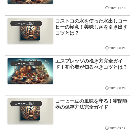
2025.11.18
コストコの水を使った水出しコー
コーヒーの選び方と保存
ヒーの極意！美味しさを引き出す
コツとは？
2025.08.26
エスプレッソの挽き方完全ガイ
コーヒーの種類と特徴
ド！初心者が知るべきコツとは？
2025.08.26
コーヒー豆の風味を守る！密閉容
コーヒーの選び方と保存
器の保存方法完全ガイド
2025.09.12