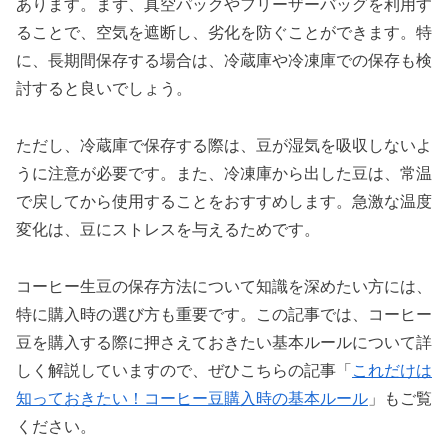
あります。まず、真空パックやフリーザーバッグを利用す
ることで、空気を遮断し、劣化を防ぐことができます。特
に、長期間保存する場合は、冷蔵庫や冷凍庫での保存も検
討すると良いでしょう。
ただし、冷蔵庫で保存する際は、豆が湿気を吸収しないよ
うに注意が必要です。また、冷凍庫から出した豆は、常温
で戻してから使用することをおすすめします。急激な温度
変化は、豆にストレスを与えるためです。
コーヒー生豆の保存方法について知識を深めたい方には、
特に購入時の選び方も重要です。この記事では、コーヒー
豆を購入する際に押さえておきたい基本ルールについて詳
しく解説していますので、ぜひこちらの記事「
これだけは
知っておきたい！コーヒー豆購入時の基本ルール
」もご覧
ください。