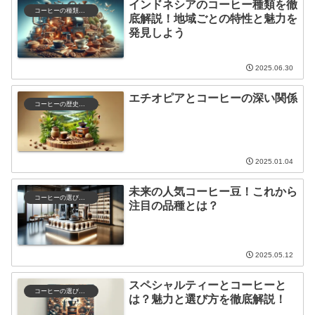
インドネシアのコーヒー種類を徹
コーヒーの種類と特徴
底解説！地域ごとの特性と魅力を
発見しよう
2025.06.30
エチオピアとコーヒーの深い関係
コーヒーの歴史と文化
2025.01.04
未来の人気コーヒー豆！これから
コーヒーの選び方と保存
注目の品種とは？
2025.05.12
スペシャルティーとコーヒーと
コーヒーの選び方と保存
は？魅力と選び方を徹底解説！