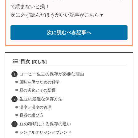
で読まないと損！
次に必ず読んだほうがいい記事がこちら▼
次に読むべき記事へ
目次
コーヒー生豆の保存が必要な理由
風味を保つための科学
豆の劣化とその影響
生豆の最適な保存方法
温度と湿度の管理
容器の選び方
豆の種類による保存の違い
シングルオリジンとブレンド