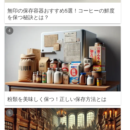
無印の保存容器おすすめ5選！コーヒーの鮮度
を保つ秘訣とは？
粉類を美味しく保つ！正しい保存方法とは