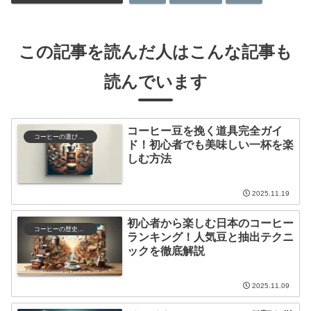
この記事を読んだ人はこんな記事も
読んでいます
コーヒー豆を挽く道具完全ガイ
コーヒーの選び方と保存
ド！初心者でも美味しい一杯を楽
しむ方法
2025.11.19
初心者から楽しむ日本のコーヒー
コーヒーの歴史と文化
ランキング！人気豆と抽出テクニ
ックを徹底解説
2025.11.09