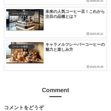
2026.02.12
未来の人気コーヒー豆！これから
コーヒーの選び方と保存
注目の品種とは？
2025.05.12
キャラメルフレーバーコーヒーの
コーヒーの種類と特徴
魅力と楽しみ方
2025.05.28
Comment
コメントをどうぞ