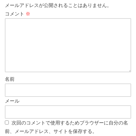
メールアドレスが公開されることはありません。
コメント
※
名前
メール
次回のコメントで使用するためブラウザーに自分の名
前、メールアドレス、サイトを保存する。