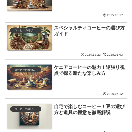
2025.08.17
スペシャルティコーヒーの選び方
コーヒーの選び方と保存
ガイド
2024.12.23
2025.01.03
ケニアコーヒーの魅力！逆張り視
コーヒーの種類と特徴
点で探る新たな楽しみ方
2025.06.12
自宅で楽しむコーヒー！豆の選び
コーヒーの選び方と保存
方と道具の極意を徹底解説