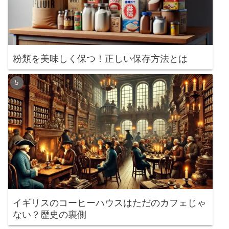
粉類を美味しく保つ！正しい保存方法とは
イギリスのコーヒーハウスはただのカフェじゃ
ない？歴史の裏側